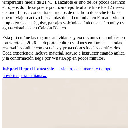
temperatura media de 21 °C, Lanzarote es uno de los pocos destinos
europeos donde se puede practicar deporte al aire libre los 12 meses
del año. La isla concentra en menos de una hora de coche todo lo
que un viajero activo busca: olas de talla mundial en Famara, viento
limpio en Costa Teguise, paisajes volcánicos únicos en Timanfaya y
aguas cristalinas en Caletón Blanco.
Esta guía reúne las mejores actividades y excursiones disponibles en
Lanzarote en 2026 — deporte, cultura y planes en familia — todas
reservables online con escuelas y proveedores locales certificados.
Cada experiencia incluye material, seguro e instructor cuando aplica,
y la confirmación llega por WhatsApp en pocos minutos.
🌬️
Sport Report Lanzarote
— viento, olas, marea y tiempo
previstos para mañana
→