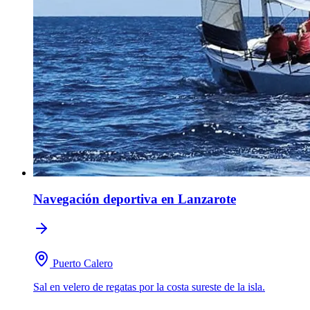
Navegación deportiva
en Lanzarote
Puerto Calero
Sal en velero de regatas por la costa sureste de la isla.