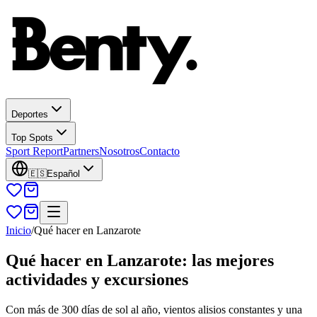
Deportes
Top Spots
Sport Report
Partners
Nosotros
Contacto
🇪🇸
Español
Inicio
/
Qué hacer en Lanzarote
Qué hacer en Lanzarote: las mejores
actividades y excursiones
Con más de 300 días de sol al año, vientos alisios constantes y una