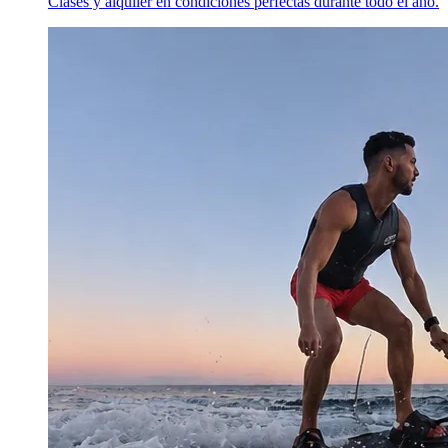
Clases y alquiler en condiciones perfectas durante todo el año.