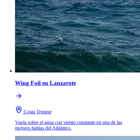
Wing Foil
en Lanzarote
Costa Teguise
Vuela sobre el agua con viento constante en una de las
mejores bahías del Atlántico.