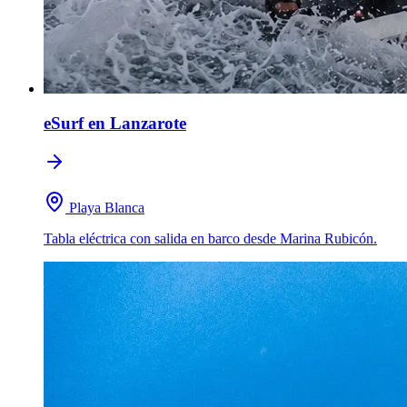
eSurf
en Lanzarote
Playa Blanca
Tabla eléctrica con salida en barco desde Marina Rubicón.