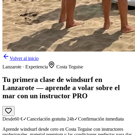
Volver al inicio
Lanzarote
·
Experiencia
Costa Teguise
Tu primera clase de windsurf en
Lanzarote — aprende a volar sobre el
mar con un instructor PRO
Desde
60
€
✓
Cancelación gratuita 24h
✓
Confirmación inmediata
Aprende windsurf desde cero en Costa Teguise con instructores
profesionales, material premium y las condiciones perfectas para dar