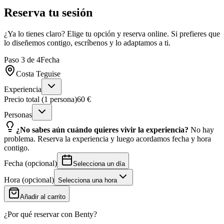
Reserva tu sesión
¿Ya lo tienes claro? Elige tu opción y reserva online. Si prefieres que
lo diseñemos contigo, escríbenos y lo adaptamos a ti.
Paso
3
de
4
Fecha
Costa Teguise
Experiencia
Precio total (1 persona)
60 €
Personas
¿No sabes aún cuándo quieres vivir la experiencia?
No hay
problema. Reserva la experiencia y luego acordamos fecha y hora
contigo.
Fecha
(
opcional
)
Selecciona un día
Hora
(
opcional
)
Selecciona una hora
Añadir al carrito
¿Por qué reservar con Benty?