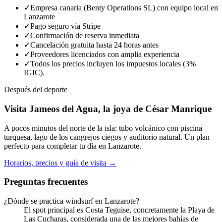
✓
Empresa canaria (Benty Operations SL) con equipo local en
Lanzarote
✓
Pago seguro vía Stripe
✓
Confirmación de reserva inmediata
✓
Cancelación gratuita hasta 24 horas antes
✓
Proveedores licenciados con amplia experiencia
✓
Todos los precios incluyen los impuestos locales (3%
IGIC).
Después del deporte
Visita Jameos del Agua, la joya de César Manrique
A pocos minutos del norte de la isla: tubo volcánico con piscina
turquesa, lago de los cangrejos ciegos y auditorio natural. Un plan
perfecto para completar tu día en Lanzarote.
Horarios, precios y guía de visita
→
Preguntas frecuentes
¿Dónde se practica windsurf en Lanzarote?
El spot principal es Costa Teguise, concretamente la Playa de
Las Cucharas, considerada una de las mejores bahías de