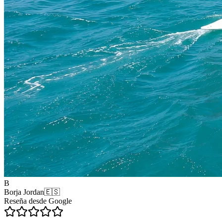
B
Borja Jordan
🇪🇸
Reseña desde
Google