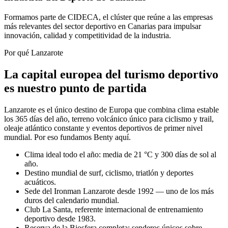
Formamos parte de CIDECA, el clúster que reúne a las empresas
más relevantes del sector deportivo en Canarias para impulsar
innovación, calidad y competitividad de la industria.
Por qué Lanzarote
La capital europea del turismo deportivo
es nuestro punto de partida
Lanzarote es el único destino de Europa que combina clima estable
los 365 días del año, terreno volcánico único para ciclismo y trail,
oleaje atlántico constante y eventos deportivos de primer nivel
mundial. Por eso fundamos Benty aquí.
Clima ideal todo el año: media de 21 °C y 300 días de sol al
año.
Destino mundial de surf, ciclismo, triatlón y deportes
acuáticos.
Sede del Ironman Lanzarote desde 1992 — uno de los más
duros del calendario mundial.
Club La Santa, referente internacional de entrenamiento
deportivo desde 1983.
Reserva de la Biosfera completa: senderos únicos sobre