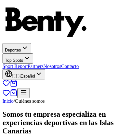
Deportes
Top Spots
Sport Report
Partners
Nosotros
Contacto
🇪🇸
Español
Inicio
/
Quiénes somos
Somos tu empresa especializa en
experiencias deportivas en las Islas
Canarias