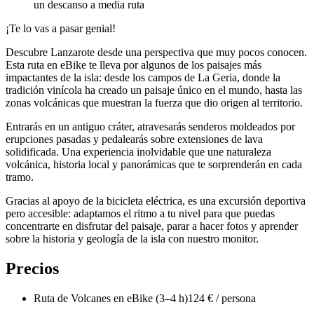
un descanso a media ruta
¡Te lo vas a pasar genial!
Descubre Lanzarote desde una perspectiva que muy pocos conocen.
Esta ruta en eBike te lleva por algunos de los paisajes más
impactantes de la isla: desde los campos de La Geria, donde la
tradición vinícola ha creado un paisaje único en el mundo, hasta las
zonas volcánicas que muestran la fuerza que dio origen al territorio.
Entrarás en un antiguo cráter, atravesarás senderos moldeados por
erupciones pasadas y pedalearás sobre extensiones de lava
solidificada. Una experiencia inolvidable que une naturaleza
volcánica, historia local y panorámicas que te sorprenderán en cada
tramo.
Gracias al apoyo de la bicicleta eléctrica, es una excursión deportiva
pero accesible: adaptamos el ritmo a tu nivel para que puedas
concentrarte en disfrutar del paisaje, parar a hacer fotos y aprender
sobre la historia y geología de la isla con nuestro monitor.
Precios
Ruta de Volcanes en eBike (3–4 h)
124 € / persona