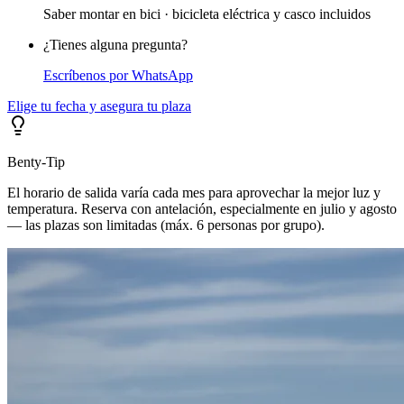
Saber montar en bici · bicicleta eléctrica y casco incluidos
¿Tienes alguna pregunta?
Escríbenos por WhatsApp
Elige tu fecha y asegura tu plaza
Benty-Tip
El horario de salida varía cada mes para aprovechar la mejor luz y
temperatura. Reserva con antelación, especialmente en julio y agosto
— las plazas son limitadas (máx. 6 personas por grupo).