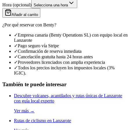
Hora
(
opcional
)
Selecciona una hora
Añadir al carrito
¿Por qué reservar con Benty?
✓
Empresa canaria (Benty Operations SL) con equipo local en
Lanzarote
✓
Pago seguro vía Stripe
✓
Confirmación de reserva inmediata
✓
Cancelación gratuita hasta 24 horas antes
✓
Proveedores licenciados con amplia experiencia
✓
Todos los precios incluyen los impuestos locales (3%
IGIC).
También te puede interesar
Descubre volcanes, acantilados y rutas únicas de Lanzarote
con guía local experto
Ver más
→
Rutas de ciclismo en Lanzarote