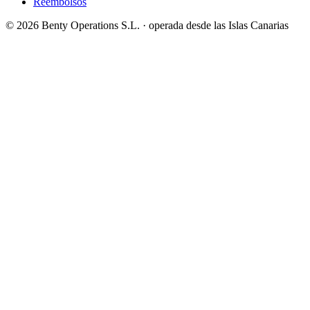
Reembolsos
©
2026
Benty Operations S.L. ·
operada desde las Islas Canarias