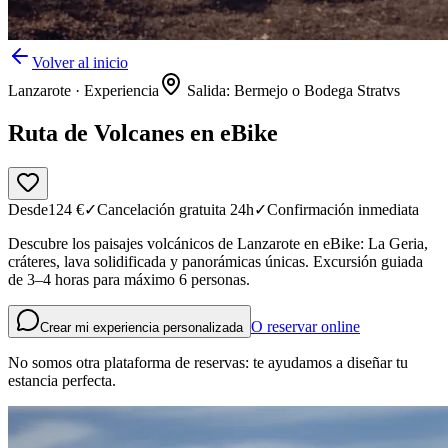
Volver al inicio
Lanzarote
·
Experiencia
Salida: Bermejo o Bodega Stratvs
Ruta de Volcanes en eBike
Desde
124
€
✓
Cancelación gratuita 24h
✓
Confirmación inmediata
Descubre los paisajes volcánicos de Lanzarote en eBike: La Geria,
cráteres, lava solidificada y panorámicas únicas. Excursión guiada
de 3–4 horas para máximo 6 personas.
O reservar online
Crear mi experiencia personalizada
No somos otra plataforma de reservas: te ayudamos a diseñar tu
estancia perfecta.