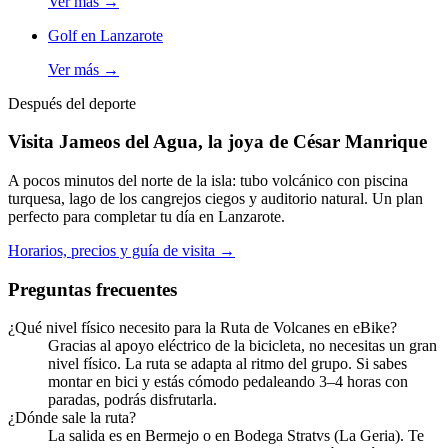
Ver más
→
Golf en Lanzarote
Ver más
→
Después del deporte
Visita Jameos del Agua, la joya de César Manrique
A pocos minutos del norte de la isla: tubo volcánico con piscina
turquesa, lago de los cangrejos ciegos y auditorio natural. Un plan
perfecto para completar tu día en Lanzarote.
Horarios, precios y guía de visita
→
Preguntas frecuentes
¿Qué nivel físico necesito para la Ruta de Volcanes en eBike?
Gracias al apoyo eléctrico de la bicicleta, no necesitas un gran
nivel físico. La ruta se adapta al ritmo del grupo. Si sabes
montar en bici y estás cómodo pedaleando 3–4 horas con
paradas, podrás disfrutarla.
¿Dónde sale la ruta?
La salida es en Bermejo o en Bodega Stratvs (La Geria). Te