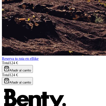
Reserva tu ruta en eBike
Total
124 €
Añadir al carrito
Total
124 €
Añadir al carrito