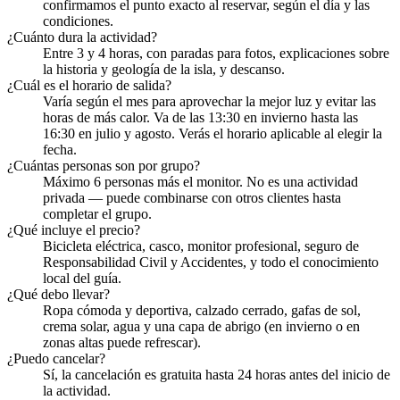
confirmamos el punto exacto al reservar, según el día y las
condiciones.
¿Cuánto dura la actividad?
Entre 3 y 4 horas, con paradas para fotos, explicaciones sobre
la historia y geología de la isla, y descanso.
¿Cuál es el horario de salida?
Varía según el mes para aprovechar la mejor luz y evitar las
horas de más calor. Va de las 13:30 en invierno hasta las
16:30 en julio y agosto. Verás el horario aplicable al elegir la
fecha.
¿Cuántas personas son por grupo?
Máximo 6 personas más el monitor. No es una actividad
privada — puede combinarse con otros clientes hasta
completar el grupo.
¿Qué incluye el precio?
Bicicleta eléctrica, casco, monitor profesional, seguro de
Responsabilidad Civil y Accidentes, y todo el conocimiento
local del guía.
¿Qué debo llevar?
Ropa cómoda y deportiva, calzado cerrado, gafas de sol,
crema solar, agua y una capa de abrigo (en invierno o en
zonas altas puede refrescar).
¿Puedo cancelar?
Sí, la cancelación es gratuita hasta 24 horas antes del inicio de
la actividad.