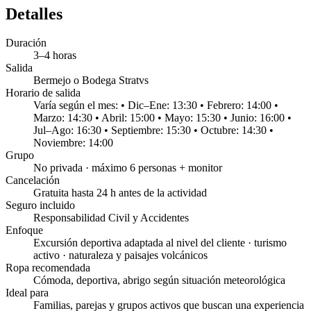
Detalles
Duración
3–4 horas
Salida
Bermejo o Bodega Stratvs
Horario de salida
Varía según el mes: • Dic–Ene: 13:30 • Febrero: 14:00 •
Marzo: 14:30 • Abril: 15:00 • Mayo: 15:30 • Junio: 16:00 •
Jul–Ago: 16:30 • Septiembre: 15:30 • Octubre: 14:30 •
Noviembre: 14:00
Grupo
No privada · máximo 6 personas + monitor
Cancelación
Gratuita hasta 24 h antes de la actividad
Seguro incluido
Responsabilidad Civil y Accidentes
Enfoque
Excursión deportiva adaptada al nivel del cliente · turismo
activo · naturaleza y paisajes volcánicos
Ropa recomendada
Cómoda, deportiva, abrigo según situación meteorológica
Ideal para
Familias, parejas y grupos activos que buscan una experiencia