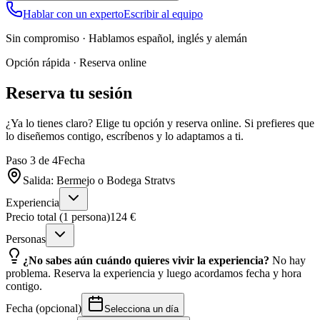
Hablar con un experto
Escribir al equipo
Sin compromiso · Hablamos español, inglés y alemán
Opción rápida · Reserva online
Reserva tu sesión
¿Ya lo tienes claro? Elige tu opción y reserva online. Si prefieres que
lo diseñemos contigo, escríbenos y lo adaptamos a ti.
Paso
3
de
4
Fecha
Salida: Bermejo o Bodega Stratvs
Experiencia
Precio total (1 persona)
124 €
Personas
¿No sabes aún cuándo quieres vivir la experiencia?
No hay
problema. Reserva la experiencia y luego acordamos fecha y hora
contigo.
Fecha
(
opcional
)
Selecciona un día