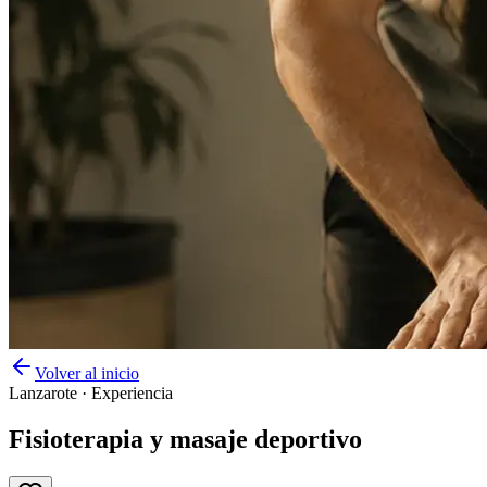
Volver al inicio
Lanzarote
·
Experiencia
Fisioterapia y masaje deportivo