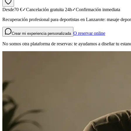
Desde
70
€
✓
Cancelación gratuita 24h
✓
Confirmación inmediata
Recuperación profesional para deportistas en Lanzarote: masaje deport
O reservar online
Crear mi experiencia personalizada
No somos otra plataforma de reservas: te ayudamos a diseñar tu estanc