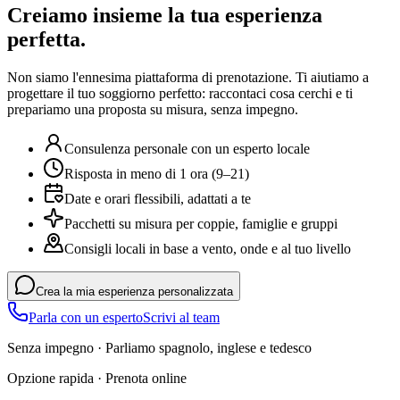
Creiamo insieme la tua esperienza
perfetta.
Non siamo l'ennesima piattaforma di prenotazione. Ti aiutiamo a
progettare il tuo soggiorno perfetto: raccontaci cosa cerchi e ti
prepariamo una proposta su misura, senza impegno.
Consulenza personale con un esperto locale
Risposta in meno di 1 ora (9–21)
Date e orari flessibili, adattati a te
Pacchetti su misura per coppie, famiglie e gruppi
Consigli locali in base a vento, onde e al tuo livello
Crea la mia esperienza personalizzata
Parla con un esperto
Scrivi al team
Senza impegno · Parliamo spagnolo, inglese e tedesco
Opzione rapida · Prenota online