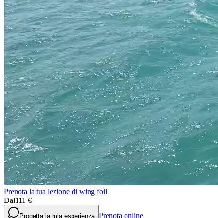
Prenota la tua lezione di wing foil
Dal
111 €
Prenota online
Progetta la mia esperienza