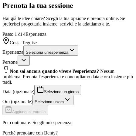
Prenota la tua sessione
Hai già le idee chiare? Scegli la tua opzione e prenota online. Se
preferisci progettarla insieme, scrivici e la adattiamo a te.
Passo
1
di
4
Esperienza
Costa Teguise
Esperienza
Seleziona un'esperienza
Persone
Non sai ancora quando vivere l'esperienza?
Nessun
problema. Prenota l'esperienza e concordiamo data e ora insieme più
tardi.
Data
(
opzionale
)
Seleziona un giorno
Ora
(
opzionale
)
Seleziona un'ora
Aggiungi al carrello
Per continuare
:
Scegli un'esperienza
Perché prenotare con Benty?