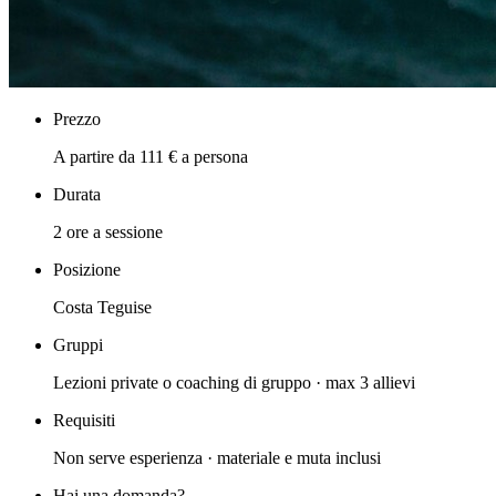
Prezzo
A partire da 111 € a persona
Durata
2 ore a sessione
Posizione
Costa Teguise
Gruppi
Lezioni private o coaching di gruppo · max 3 allievi
Requisiti
Non serve esperienza · materiale e muta inclusi
Hai una domanda?