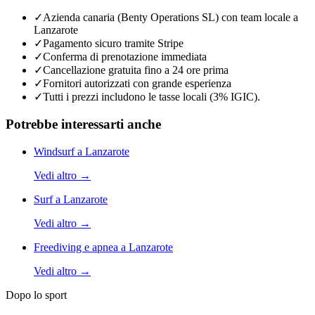
✓
Azienda canaria (Benty Operations SL) con team locale a
Lanzarote
✓
Pagamento sicuro tramite Stripe
✓
Conferma di prenotazione immediata
✓
Cancellazione gratuita fino a 24 ore prima
✓
Fornitori autorizzati con grande esperienza
✓
Tutti i prezzi includono le tasse locali (3% IGIC).
Potrebbe interessarti anche
Windsurf a Lanzarote
Vedi altro
→
Surf a Lanzarote
Vedi altro
→
Freediving e apnea a Lanzarote
Vedi altro
→
Dopo lo sport