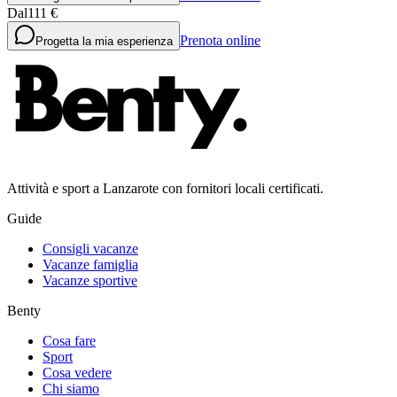
Dal
111 €
Prenota online
Progetta la mia esperienza
Attività e sport a Lanzarote con fornitori locali certificati.
Guide
Consigli vacanze
Vacanze famiglia
Vacanze sportive
Benty
Cosa fare
Sport
Cosa vedere
Chi siamo