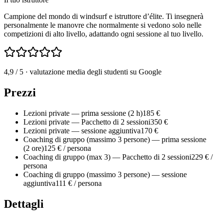
Campione del mondo di windsurf e istruttore d’élite. Ti insegnerà
personalmente le manovre che normalmente si vedono solo nelle
competizioni di alto livello, adattando ogni sessione al tuo livello.
4,9
/ 5
· valutazione media degli studenti su Google
Prezzi
Lezioni private — prima sessione (2 h)
185 €
Lezioni private — Pacchetto di 2 sessioni
350 €
Lezioni private — sessione aggiuntiva
170 €
Coaching di gruppo (massimo 3 persone) — prima sessione
(2 ore)
125 € / persona
Coaching di gruppo (max 3) — Pacchetto di 2 sessioni
229 € /
persona
Coaching di gruppo (massimo 3 persone) — sessione
aggiuntiva
111 € / persona
Dettagli