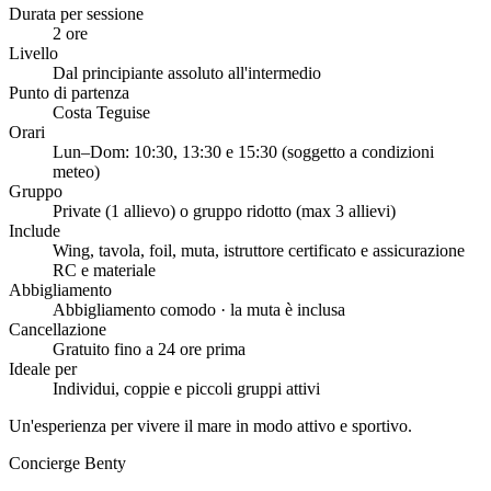
Durata per sessione
2 ore
Livello
Dal principiante assoluto all'intermedio
Punto di partenza
Costa Teguise
Orari
Lun–Dom: 10:30, 13:30 e 15:30 (soggetto a condizioni
meteo)
Gruppo
Private (1 allievo) o gruppo ridotto (max 3 allievi)
Include
Wing, tavola, foil, muta, istruttore certificato e assicurazione
RC e materiale
Abbigliamento
Abbigliamento comodo · la muta è inclusa
Cancellazione
Gratuito fino a 24 ore prima
Ideale per
Individui, coppie e piccoli gruppi attivi
Un'esperienza per vivere il mare in modo attivo e sportivo.
Concierge Benty