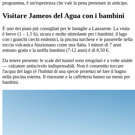
programma, è un'esperienza che vale la pena prenotare in anticipo.
Visitare Jameos del Agua con i bambini
È uno dei piani più consigliati per le famiglie a Lanzarote. La visita
è breve (1 – 1,5 h), sicura e molto stimolante per i bambini: il lago
con i granchi ciechi endemici, la piscina turchese e le passerelle nella
roccia vulcanica funzionano come una fiaba. I minori di 7 anni
entrano gratis e la tariffa bambini (7-12 anni) è di 8,50 €.
Da tenere presente: le scale del tunnel sono irregolari e a volte umide
— calzature antiscivolo indispensabili. Non è consentito toccare
l'acqua del lago (è l'habitat di una specie protetta) né fare il bagno
nella piscina esterna. Il ristorante e la caffetteria hanno un menù per
bambini.