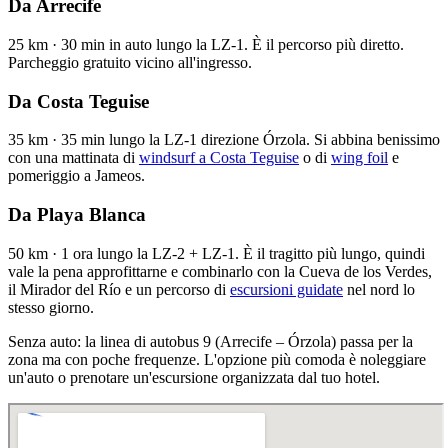
Da Arrecife
25 km · 30 min in auto lungo la LZ-1. È il percorso più diretto.
Parcheggio gratuito vicino all'ingresso.
Da Costa Teguise
35 km · 35 min lungo la LZ-1 direzione Órzola. Si abbina benissimo
con una mattinata di
windsurf a Costa Teguise
o di
wing foil
e
pomeriggio a Jameos.
Da Playa Blanca
50 km · 1 ora lungo la LZ-2 + LZ-1. È il tragitto più lungo, quindi
vale la pena approfittarne e combinarlo con la Cueva de los Verdes,
il Mirador del Río e un percorso di
escursioni guidate
nel nord lo
stesso giorno.
Senza auto: la linea di autobus 9 (Arrecife – Órzola) passa per la
zona ma con poche frequenze. L'opzione più comoda è noleggiare
un'auto o prenotare un'escursione organizzata dal tuo hotel.