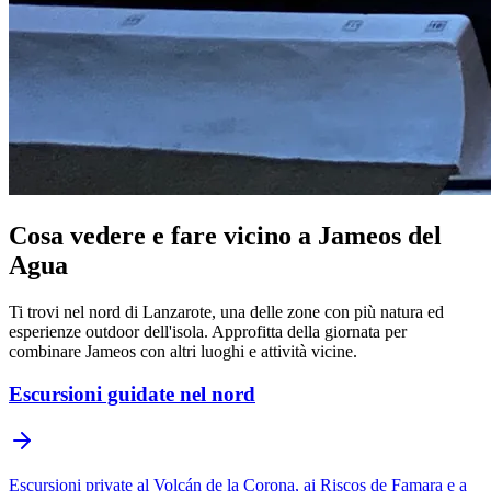
Cosa vedere e fare vicino a Jameos del
Agua
Ti trovi nel nord di Lanzarote, una delle zone con più natura ed
esperienze outdoor dell'isola. Approfitta della giornata per
combinare Jameos con altri luoghi e attività vicine.
Escursioni guidate nel nord
Escursioni private al Volcán de la Corona, ai Riscos de Famara e a