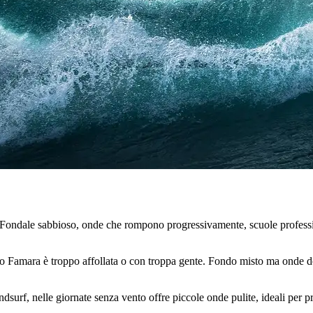
i. Fondale sabbioso, onde che rompono progressivamente, scuole professi
o Famara è troppo affollata o con troppa gente. Fondo misto ma onde do
surf, nelle giornate senza vento offre piccole onde pulite, ideali per pr