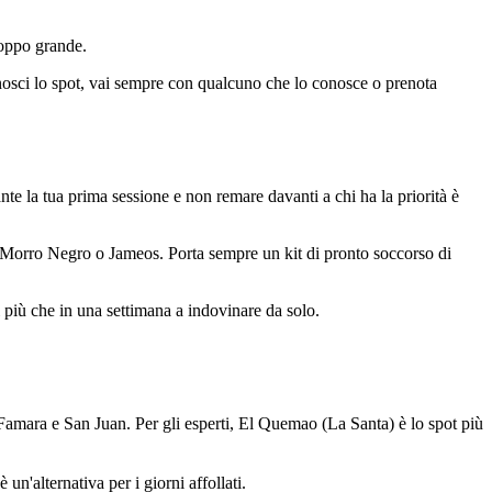
roppo grande.
conosci lo spot, vai sempre con qualcuno che lo conosce o prenota
nte la tua prima sessione e non remare davanti a chi ha la priorità è
ao, Morro Negro o Jameos. Porta sempre un kit di pronto soccorso di
di più che in una settimana a indovinare da solo.
di Famara e San Juan. Per gli esperti, El Quemao (La Santa) è lo spot più
un'alternativa per i giorni affollati.