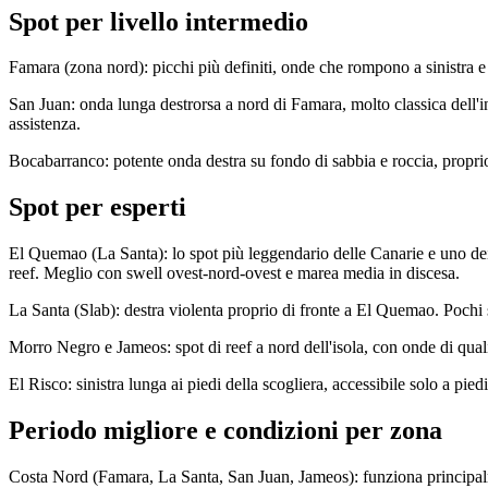
Spot per livello intermedio
Famara (zona nord): picchi più definiti, onde che rompono a sinistra e
San Juan: onda lunga destrorsa a nord di Famara, molto classica dell
assistenza.
Bocabarranco: potente onda destra su fondo di sabbia e roccia, propri
Spot per esperti
El Quemao (La Santa): lo spot più leggendario delle Canarie e uno dei
reef. Meglio con swell ovest-nord-ovest e marea media in discesa.
La Santa (Slab): destra violenta proprio di fronte a El Quemao. Pochi 
Morro Negro e Jameos: spot di reef a nord dell'isola, con onde di qual
El Risco: sinistra lunga ai piedi della scogliera, accessibile solo a 
Periodo migliore e condizioni per zona
Costa Nord (Famara, La Santa, San Juan, Jameos): funziona principalme