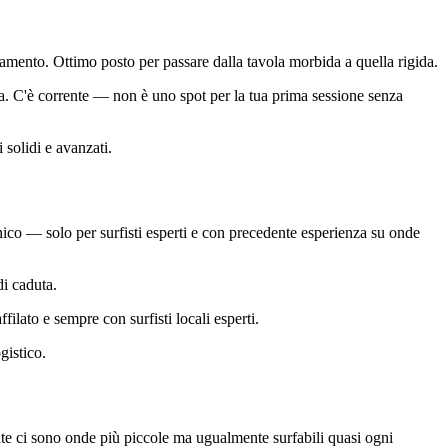
namento. Ottimo posto per passare dalla tavola morbida a quella rigida.
a. C'è corrente — non è uno spot per la tua prima sessione senza
solidi e avanzati.
ico — solo per surfisti esperti e con precedente esperienza su onde
di caduta.
lato e sempre con surfisti locali esperti.
gistico.
te ci sono onde più piccole ma ugualmente surfabili quasi ogni