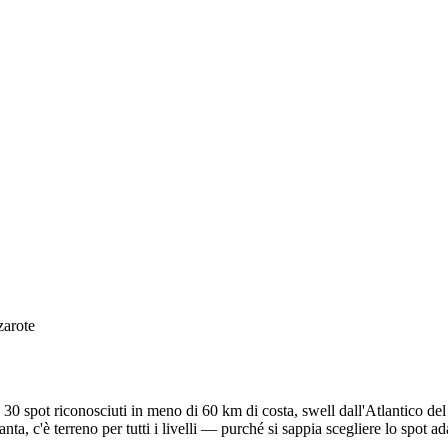
zarote
 30 spot riconosciuti in meno di 60 km di costa, swell dall'Atlantico del
ta, c'è terreno per tutti i livelli — purché si sappia scegliere lo spot ad