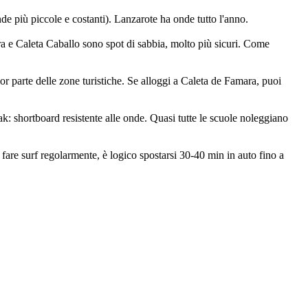
nde più piccole e costanti). Lanzarote ha onde tutto l'anno.
ra e Caleta Caballo sono spot di sabbia, molto più sicuri. Come
r parte delle zone turistiche. Se alloggi a Caleta de Famara, puoi
eak: shortboard resistente alle onde. Quasi tutte le scuole noleggiano
are surf regolarmente, è logico spostarsi 30-40 min in auto fino a