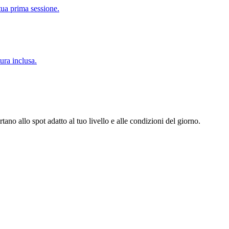
tua prima sessione.
tura inclusa.
tano allo spot adatto al tuo livello e alle condizioni del giorno.