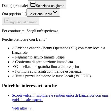
Data
(
opzionale
)
Seleziona un giorno
Ora
(
opzionale
)
Seleziona un'ora
Aggiungi al carrello
Per continuare
:
Scegli un'esperienza
Perché prenotare con Benty?
✓
Azienda canaria (Benty Operations SL) con team locale a
Lanzarote
✓
Pagamento sicuro tramite Stripe
✓
Conferma di prenotazione immediata
✓
Cancellazione gratuita fino a 24 ore prima
✓
Fornitori autorizzati con grande esperienza
✓
Tutti i prezzi includono le tasse locali (3% IGIC).
Potrebbe interessarti anche
Scopri vulcani, scogliere e sentieri unici di Lanzarote con una
guida locale esperta
Vedi altro
→