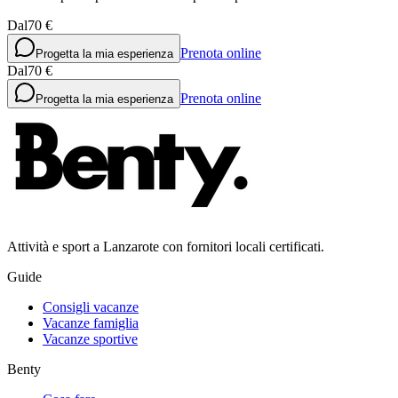
Dal
70 €
Prenota online
Progetta la mia esperienza
Dal
70 €
Prenota online
Progetta la mia esperienza
Attività e sport a Lanzarote con fornitori locali certificati.
Guide
Consigli vacanze
Vacanze famiglia
Vacanze sportive
Benty