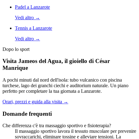
Padel a Lanzarote
Vedi altro
→
Tennis a Lanzarote
Vedi altro
→
Dopo lo sport
Visita Jameos del Agua, il gioiello di César
Manrique
A pochi minuti dal nord dell'isola: tubo vulcanico con piscina
turchese, lago dei granchi ciechi e auditorium naturale. Un piano
perfetto per completare la tua giornata a Lanzarote.
Orari, prezzi e guida alla visita
→
Domande frequenti
Che differenza c'è tra massaggio sportivo e fisioterapia?
Il massaggio sportivo lavora il tessuto muscolare per prevenire
sovraccarichi, eliminare tossine e alleviare tensioni. La