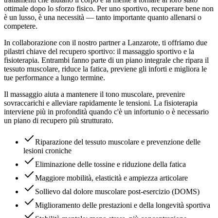
ottimale dopo lo sforzo fisico. Per uno sportivo, recuperare bene non
è un lusso, è una necessità — tanto importante quanto allenarsi o
competere.
In collaborazione con il nostro partner a Lanzarote, ti offriamo due
pilastri chiave del recupero sportivo: il massaggio sportivo e la
fisioterapia. Entrambi fanno parte di un piano integrale che ripara il
tessuto muscolare, riduce la fatica, previene gli inforti e migliora le
tue performance a lungo termine.
Il massaggio aiuta a mantenere il tono muscolare, prevenire
sovraccarichi e alleviare rapidamente le tensioni. La fisioterapia
interviene più in profondità quando c'è un infortunio o è necessario
un piano di recupero più strutturato.
Riparazione del tessuto muscolare e prevenzione delle
lesioni croniche
Eliminazione delle tossine e riduzione della fatica
Maggiore mobilità, elasticità e ampiezza articolare
Sollievo dal dolore muscolare post-esercizio (DOMS)
Miglioramento delle prestazioni e della longevità sportiva