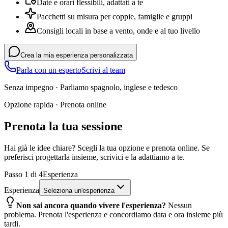
Date e orari flessibili, adattati a te
Pacchetti su misura per coppie, famiglie e gruppi
Consigli locali in base a vento, onde e al tuo livello
Crea la mia esperienza personalizzata
Parla con un esperto
Scrivi al team
Senza impegno · Parliamo spagnolo, inglese e tedesco
Opzione rapida · Prenota online
Prenota la tua sessione
Hai già le idee chiare? Scegli la tua opzione e prenota online. Se
preferisci progettarla insieme, scrivici e la adattiamo a te.
Passo
1
di
4
Esperienza
Esperienza
Seleziona un'esperienza
Non sai ancora quando vivere l'esperienza?
Nessun
problema. Prenota l'esperienza e concordiamo data e ora insieme più
tardi.