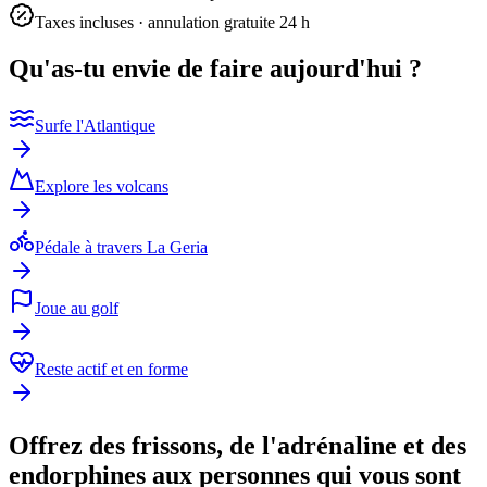
Taxes incluses · annulation gratuite 24 h
Qu'as-tu envie de faire aujourd'hui ?
Surfe l'Atlantique
Explore les volcans
Pédale à travers La Geria
Joue au golf
Reste actif et en forme
Offrez des frissons, de l'adrénaline et des
endorphines aux personnes qui vous sont