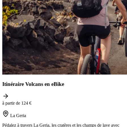
Itinéraire Volcans en eBike
à partir de 124 €
La Geria
Pédalez à travers La Geria, les cratères et les champs de lave avec