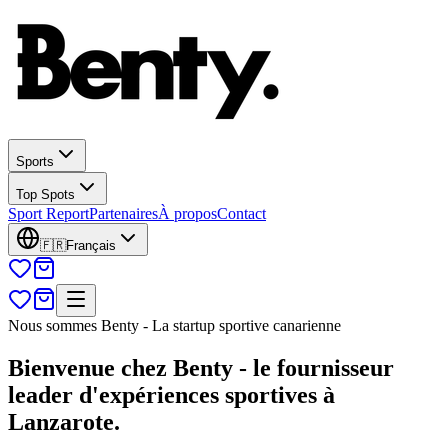
Sports
Top Spots
Sport Report
Partenaires
À propos
Contact
🇫🇷
Français
Nous sommes Benty - La startup sportive canarienne
Bienvenue chez Benty - le fournisseur
leader d'expériences sportives à
Lanzarote.