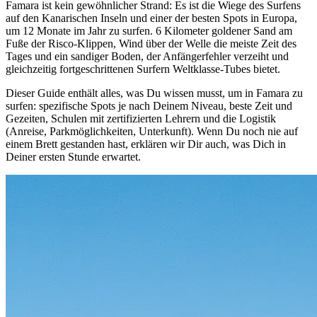
Famara ist kein gewöhnlicher Strand: Es ist die Wiege des Surfens
auf den Kanarischen Inseln und einer der besten Spots in Europa,
um 12 Monate im Jahr zu surfen. 6 Kilometer goldener Sand am
Fuße der Risco-Klippen, Wind über der Welle die meiste Zeit des
Tages und ein sandiger Boden, der Anfängerfehler verzeiht und
gleichzeitig fortgeschrittenen Surfern Weltklasse-Tubes bietet.
Dieser Guide enthält alles, was Du wissen musst, um in Famara zu
surfen: spezifische Spots je nach Deinem Niveau, beste Zeit und
Gezeiten, Schulen mit zertifizierten Lehrern und die Logistik
(Anreise, Parkmöglichkeiten, Unterkunft). Wenn Du noch nie auf
einem Brett gestanden hast, erklären wir Dir auch, was Dich in
Deiner ersten Stunde erwartet.