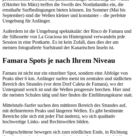
(Oktober bis März) treffen die Swells des Nordatlantiks ein, die
ernsthafte Surfbedingungen bieten können. Im Sommer (Mai bis
September) sind die Wellen kleiner und konstanter – die perfekte
Umgebung für Anfänger.
Außerdem ist die Umgebung spektakulär: der Risco de Famara und
die Silhouette von La Graciosa im Hintergrund verwandeln jede
Session in eine Postkarte. Es ist kein Zufall, dass dies der am
meisten fotografierte Surfstrand der Kanarischen Inseln ist.
Famara Spots je nach Ihrem Niveau
Famara ist nicht nur ein einzelner Spot, sondern eine Abfolge von
Peaks über 6 km. Anfänger surfen meist im zentralen und südlichen
Bereich des Strandes (vor dem Dorf Caleta de Famara), wo der
Untergrund weich ist und die Wellen progressiv brechen. Hier sind
die meisten Schulen tätig und hier finden die Einführungskurse statt.
Mittelstufe-Surfer suchen den mittleren Bereich des Strandes auf,
mit definierteren Peaks und längeren Wellen. Es gibt bestimmte
Bereiche (die sich mit jeder Flut ändern), wo sich qualitativ
hochwertige Links- und Rechtswellen bilden.
Fortgeschrittene bewegen sich zum nördlichen Ende, in Richtung