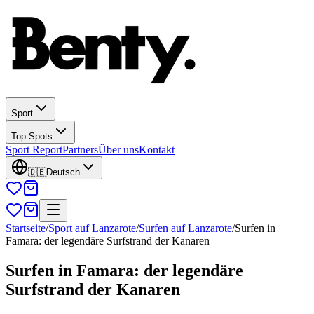
Sport
Top Spots
Sport Report
Partners
Über uns
Kontakt
🇩🇪
Deutsch
Startseite
/
Sport auf Lanzarote
/
Surfen auf Lanzarote
/
Surfen in
Famara: der legendäre Surfstrand der Kanaren
Surfen in Famara: der legendäre
Surfstrand der Kanaren