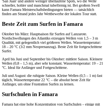
'San Juan' und andere weniger überlaufene Spots, wo die Welle
schneller, hohler und manchmal tubeförmig ist. Bei großem Swell
kann Famara Meisterschaftsbedingungen bieten — tatsächlich
finden am Strand jedes Jahr Wettbewerbe der lokalen Tour statt.
Beste Zeit zum Surfen in Famara
Oktober bis März: Hauptsaison für Surfen auf Lanzarote.
Nordschwellungen des Atlantiks erzeugen Wellen von 1,5 – 3 m
Qualität, mit gelegentlich viel größeren Wellen. Wassertemperatur:
18 – 20 °C (3/2 mm Neoprenanzug). Beste Zeit für fortgeschrittene
Surfer.
April bis Juni und September bis Oktober: mittlere Saison. Kleinere
Wellen (0,8 – 1,5 m), aber sehr konstant. Wassertemperatur: 19 – 21
°C. Ideal für Anfänger und Fortgeschrittene.
Juli und August: die ruhigste Saison. Kleine Wellen (0,5 – 1 m) fast
täglich, Wassertemperatur 22 °C – die absolut beste Zeit für
Anfänger, um ohne Frustration Surfen zu lernen.
Surfschulen in Famara
Famara hat eine hohe Konzentration von Surfschulen – einige mit