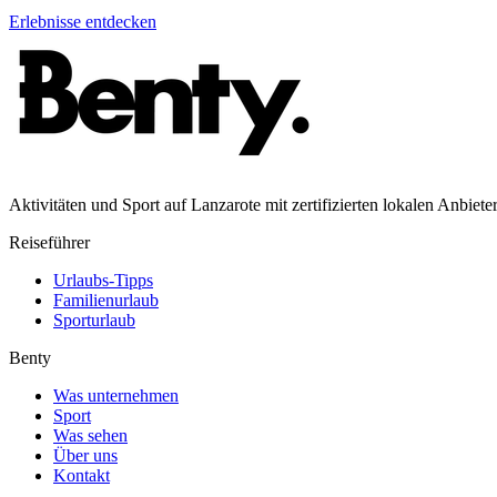
Erlebnisse entdecken
Aktivitäten und Sport auf Lanzarote mit zertifizierten lokalen Anbiete
Reiseführer
Urlaubs-Tipps
Familienurlaub
Sporturlaub
Benty
Was unternehmen
Sport
Was sehen
Über uns
Kontakt