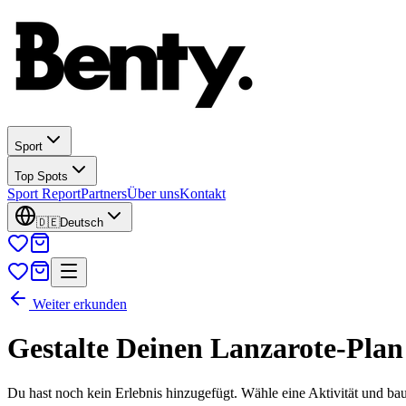
Sport
Top Spots
Sport Report
Partners
Über uns
Kontakt
🇩🇪
Deutsch
Weiter erkunden
Gestalte Deinen Lanzarote-Plan
Du hast noch kein Erlebnis hinzugefügt. Wähle eine Aktivität und bau