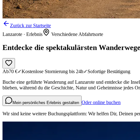
Zurück zur Startseite
Lanzarote
·
Erlebnis
Verschiedene Abfahrtsorte
Entdecke die spektakulärsten Wanderwege 
Ab
70
€
✓
Kostenlose Stornierung bis 24h
✓
Sofortige Bestätigung
Buche eine geführte Wanderung auf Lanzarote und entdecke die Insel 
blieben, während du die Geschichte, Natur und Geheimnisse jedes Ort
Oder online buchen
Mein persönliches Erlebnis gestalten
Wir sind keine weitere Buchungsplattform: Wir helfen Dir, Deinen per