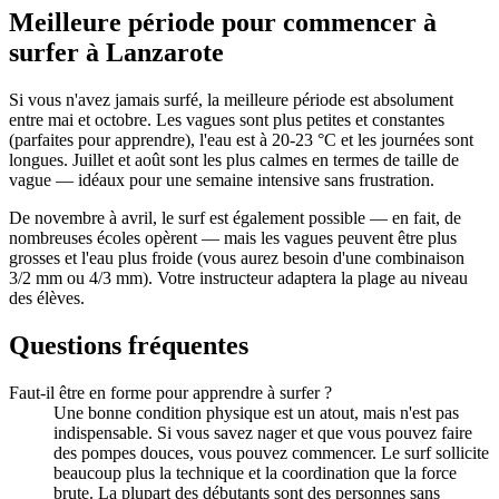
Meilleure période pour commencer à
surfer à Lanzarote
Si vous n'avez jamais surfé, la meilleure période est absolument
entre mai et octobre. Les vagues sont plus petites et constantes
(parfaites pour apprendre), l'eau est à 20-23 °C et les journées sont
longues. Juillet et août sont les plus calmes en termes de taille de
vague — idéaux pour une semaine intensive sans frustration.
De novembre à avril, le surf est également possible — en fait, de
nombreuses écoles opèrent — mais les vagues peuvent être plus
grosses et l'eau plus froide (vous aurez besoin d'une combinaison
3/2 mm ou 4/3 mm). Votre instructeur adaptera la plage au niveau
des élèves.
Questions fréquentes
Faut-il être en forme pour apprendre à surfer ?
Une bonne condition physique est un atout, mais n'est pas
indispensable. Si vous savez nager et que vous pouvez faire
des pompes douces, vous pouvez commencer. Le surf sollicite
beaucoup plus la technique et la coordination que la force
brute. La plupart des débutants sont des personnes sans