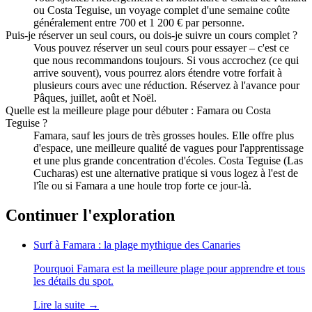
ou Costa Teguise, un voyage complet d'une semaine coûte
généralement entre 700 et 1 200 € par personne.
Puis-je réserver un seul cours, ou dois-je suivre un cours complet ?
Vous pouvez réserver un seul cours pour essayer – c'est ce
que nous recommandons toujours. Si vous accrochez (ce qui
arrive souvent), vous pourrez alors étendre votre forfait à
plusieurs cours avec une réduction. Réservez à l'avance pour
Pâques, juillet, août et Noël.
Quelle est la meilleure plage pour débuter : Famara ou Costa
Teguise ?
Famara, sauf les jours de très grosses houles. Elle offre plus
d'espace, une meilleure qualité de vagues pour l'apprentissage
et une plus grande concentration d'écoles. Costa Teguise (Las
Cucharas) est une alternative pratique si vous logez à l'est de
l'île ou si Famara a une houle trop forte ce jour-là.
Continuer l'exploration
Surf à Famara : la plage mythique des Canaries
Pourquoi Famara est la meilleure plage pour apprendre et tous
les détails du spot.
Lire la suite
→