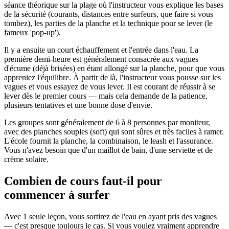
séance théorique sur la plage où l'instructeur vous explique les bases
de la sécurité (courants, distances entre surfeurs, que faire si vous
tombez), les parties de la planche et la technique pour se lever (le
fameux 'pop-up').
Il y a ensuite un court échauffement et l'entrée dans l'eau. La
première demi-heure est généralement consacrée aux vagues
d'écume (déjà brisées) en étant allongé sur la planche, pour que vous
appreniez l'équilibre. À partir de là, l'instructeur vous pousse sur les
vagues et vous essayez de vous lever. Il est courant de réussir à se
lever dès le premier cours — mais cela demande de la patience,
plusieurs tentatives et une bonne dose d'envie.
Les groupes sont généralement de 6 à 8 personnes par moniteur,
avec des planches souples (soft) qui sont sûres et très faciles à ramer.
L'école fournit la planche, la combinaison, le leash et l'assurance.
Vous n'avez besoin que d'un maillot de bain, d'une serviette et de
crème solaire.
Combien de cours faut-il pour
commencer à surfer
Avec 1 seule leçon, vous sortirez de l'eau en ayant pris des vagues
— c'est presque toujours le cas. Si vous voulez vraiment apprendre