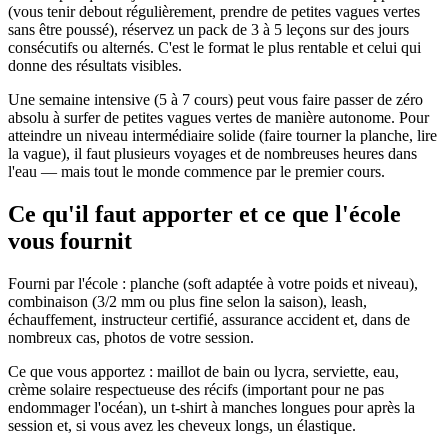
(vous tenir debout régulièrement, prendre de petites vagues vertes
sans être poussé), réservez un pack de 3 à 5 leçons sur des jours
consécutifs ou alternés. C'est le format le plus rentable et celui qui
donne des résultats visibles.
Une semaine intensive (5 à 7 cours) peut vous faire passer de zéro
absolu à surfer de petites vagues vertes de manière autonome. Pour
atteindre un niveau intermédiaire solide (faire tourner la planche, lire
la vague), il faut plusieurs voyages et de nombreuses heures dans
l'eau — mais tout le monde commence par le premier cours.
Ce qu'il faut apporter et ce que l'école
vous fournit
Fourni par l'école : planche (soft adaptée à votre poids et niveau),
combinaison (3/2 mm ou plus fine selon la saison), leash,
échauffement, instructeur certifié, assurance accident et, dans de
nombreux cas, photos de votre session.
Ce que vous apportez : maillot de bain ou lycra, serviette, eau,
crème solaire respectueuse des récifs (important pour ne pas
endommager l'océan), un t-shirt à manches longues pour après la
session et, si vous avez les cheveux longs, un élastique.