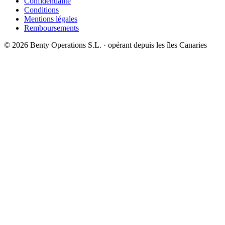
Confidentialité
Conditions
Mentions légales
Remboursements
©
2026
Benty Operations S.L. ·
opérant depuis les îles Canaries