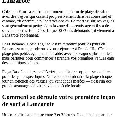
Lanzarote
Caleta de Famara est l'option numéro un. 6 km de plage de sable
avec des vagues qui cassent progressivement dans les zones sud et
centrale, où opèrent la plupart des écoles. Le fond est sûr, les vagues
sont généralement petites dans la zone d'apprentissage et il y a des
sauveteurs en saison. C'est là que 90 % des débutants qui viennent à
Lanzarote apprennent.
Las Cucharas (Costa Teguise) est l'alternative pour les jours où
Famara est trop grande ou si vous séjournez à l'est de l'île. C'est une
plage plus petite, également de sable, avec des vagues plus courtes
mais parfaites pour commencer à prendre vos premières vagues dans
des conditions calmes.
Playa Bastián et la zone d'Arrieta sont d'autres options secondaires
pour des jours spécifiques. Votre école décidera de la plage chaque
jour en fonction des vagues, du vent et des marées — c'est l'un des
grands avantages de venir avec une école locale.
Comment se déroule votre première leçon
de surf à Lanzarote
Un cours d'initiation dure entre 2 et 3 heures. Il commence par une