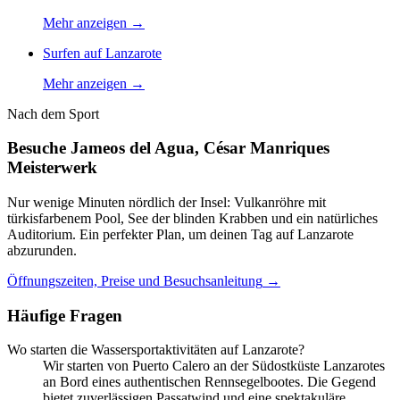
Mehr anzeigen
→
Surfen auf Lanzarote
Mehr anzeigen
→
Nach dem Sport
Besuche Jameos del Agua, César Manriques
Meisterwerk
Nur wenige Minuten nördlich der Insel: Vulkanröhre mit
türkisfarbenem Pool, See der blinden Krabben und ein natürliches
Auditorium. Ein perfekter Plan, um deinen Tag auf Lanzarote
abzurunden.
Öffnungszeiten, Preise und Besuchsanleitung
→
Häufige Fragen
Wo starten die Wassersportaktivitäten auf Lanzarote?
Wir starten von Puerto Calero an der Südostküste Lanzarotes
an Bord eines authentischen Rennsegelbootes. Die Gegend
bietet zuverlässigen Passatwind und eine spektakuläre