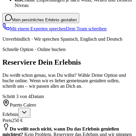
Niveau
Mein persönliches Erlebnis gestalten
Mit einem Experten sprechen
Dem Team schreiben
Unverbindlich · Wir sprechen Spanisch, Englisch und Deutsch
Schnelle Option · Online buchen
Reserviere Dein Erlebnis
Du weißt schon genau, was Du willst? Wähle Deine Option und
buche online. Wenn wir es lieber gemeinsam gestalten sollen,
schreib uns – wir passen alles an Dich an.
Schritt
3
von
4
Datum
Puerto Calero
Erlebnis
Preis
250 €
Du weißt noch nicht, wann Du das Erlebnis genießen
möchtest?
Kein Problem. Reserviere das Erlebnis und wir stimmen