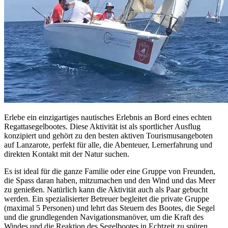
Erlebe ein einzigartiges nautisches Erlebnis an Bord eines echten
Regattasegelbootes. Diese Aktivität ist als sportlicher Ausflug
konzipiert und gehört zu den besten aktiven Tourismusangeboten
auf Lanzarote, perfekt für alle, die Abenteuer, Lernerfahrung und
direkten Kontakt mit der Natur suchen.
Es ist ideal für die ganze Familie oder eine Gruppe von Freunden,
die Spass daran haben, mitzumachen und den Wind und das Meer
zu genießen. Natürlich kann die Aktivität auch als Paar gebucht
werden. Ein spezialisierter Betreuer begleitet die private Gruppe
(maximal 5 Personen) und lehrt das Steuern des Bootes, die Segel
und die grundlegenden Navigationsmanöver, um die Kraft des
Windes und die Reaktion des Segelbootes in Echtzeit zu spüren.