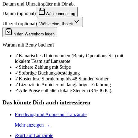
Datum und Uhrzeit später mit Dir ab.
Datum
(
optional
)
Wähle einen Tag
Uhrzeit
(
optional
)
Wähle eine Uhrzeit
In den Warenkorb legen
Warum mit Benty buchen?
✓
Kanarisches Unternehmen (Benty Operations SL) mit
lokalem Team auf Lanzarote
✓
Sichere Zahlung mit Stripe
✓
Sofortige Buchungsbestätigung
✓
Kostenlose Stornierung bis 48 Stunden vorher
✓
Lizenzierte Anbieter mit langjähriger Erfahrung
✓
Alle Preise enthalten lokale Steuern (3 % IGIC).
Das könnte Dich auch interessieren
Freediving und Apnoe auf Lanzarote
Mehr anzeigen
→
eSurf auf Lanzarote